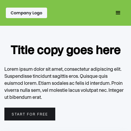
Title copy goes here
Lorem ipsum dolor sit amet, consectetur adipiscing elit.
Suspendisse tincidunt sagittis eros. Quisque quis
euismod lorem. Etiam sodales ac felis id interdum. Proin
viverra nulla sem, vel molestie lacus volutpat nec. Integer
ut bibendum erat.
START FOR FREE