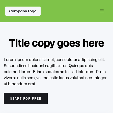
Title copy goes here
Lorem ipsum dolor sit amet, consectetur adipiscing elit.
Suspendisse tincidunt sagittis eros. Quisque quis
euismod lorem. Etiam sodales ac felis id interdum. Proin
viverra nulla sem, vel molestie lacus volutpat nec. Integer
ut bibendum erat.
START FOR FREE